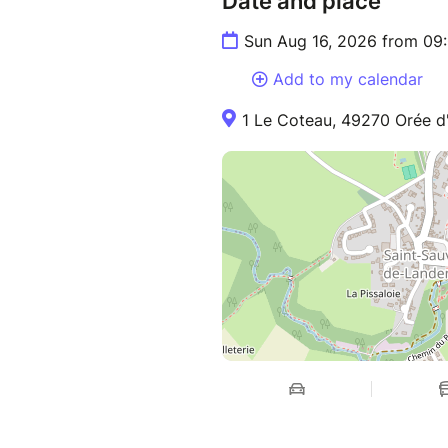
Date and place
Sun Aug 16, 2026 from 09
Add to my calendar
1 Le Coteau, 49270 Orée d