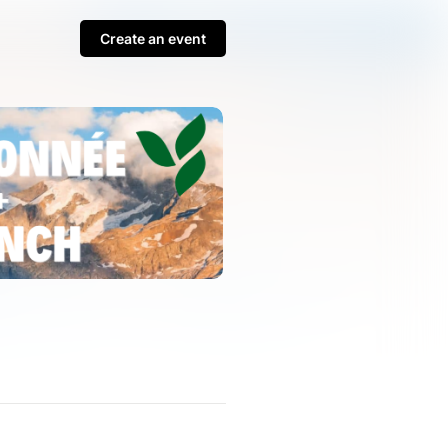
Create an event