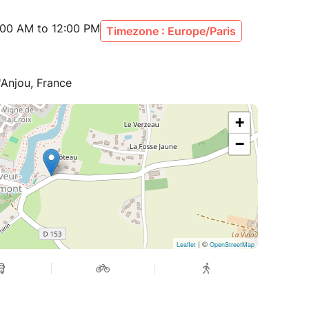
:00 AM to 12:00 PM
Timezone : Europe/Paris
'Anjou, France
+
−
| ©
Leaflet
OpenStreetMap