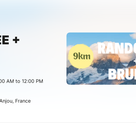
E +
:00 AM to 12:00 PM
Anjou, France