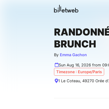
RANDONNÉ
BRUNCH
By
Emma Gachon
Sun Aug 16, 2026 from 09
Timezone : Europe/Paris
1 Le Coteau, 49270 Orée d'