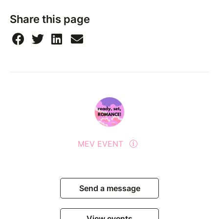
Share this page
MEV EVENT
Send a message
View events