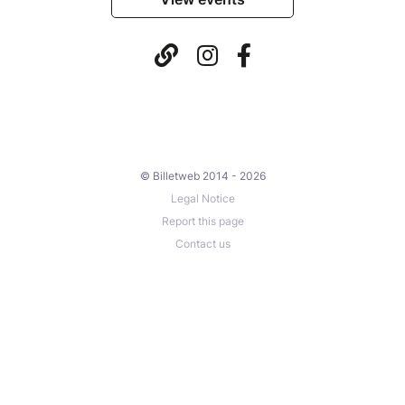
© Billetweb 2014 - 2026
Legal Notice
Report this page
Contact us