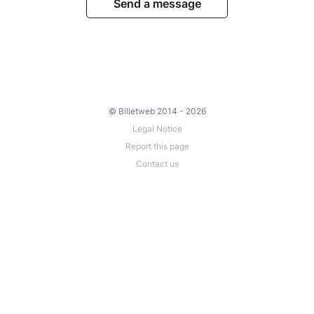
Send a message
© Billetweb 2014 - 2026
Legal Notice
Report this page
Contact us