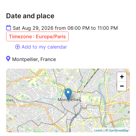
Date and place
Sat Aug 29, 2026 from 06:00 PM to 11:00 PM
Timezone : Europe/Paris
Add to my calendar
Montpellier, France
+
−
| ©
Leaflet
OpenStreetMap