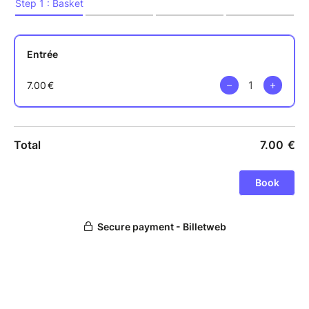
et celles et ceux qui veulent les porter.
Adapté aux territoires : Occitanie à l’honneur via
visuels, ambiance et choix culturels.