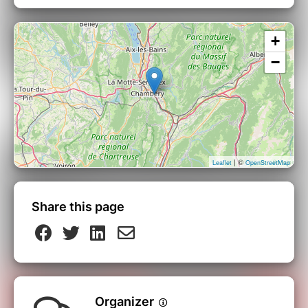
+
−
| ©
Leaflet
OpenStreetMap
Share this page
Organizer