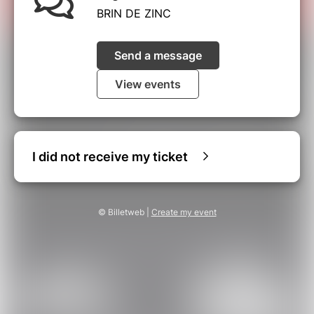
BRIN DE ZINC
Send a message
View events
I did not receive my ticket
© Billetweb |
Create my event