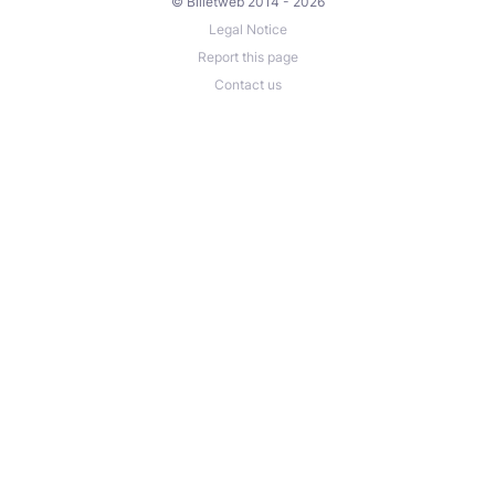
© Billetweb 2014 - 2026
Legal Notice
Report this page
Contact us