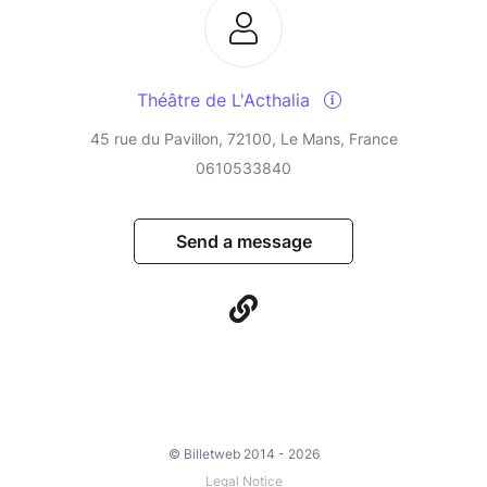
Théâtre de L'Acthalia
45 rue du Pavillon, 72100, Le Mans, France
0610533840
Send a message
© Billetweb 2014 - 2026
Legal Notice