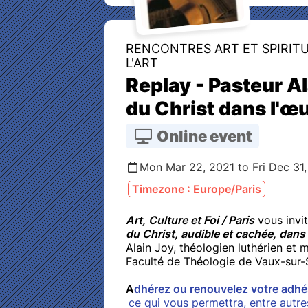
RENCONTRES ART ET SPIRITU
L'ART
Replay - Pasteur Al
du Christ dans l'œ
Online event
Mon Mar 22, 2021 to Fri Dec 31
Timezone : Europe/Paris
Art, Culture et Foi / Paris
vous invit
du Christ, audible et cachée, dans
Alain Joy, théologien luthérien et 
Faculté de Théologie de Vaux-sur-Se
A
dhérez ou renouvelez votre adhé
ce qui vous permettra, entre autre