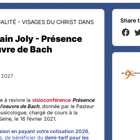
Share t
ALITÉ - VISAGES DU CHRIST DANS
ain Joly - Présence
uvre de Bach
, 2027
e à revivre la
visioconférence
Présence
 l'oeuvre de Bach
, donnée par le Pasteur
musicologue, chargé de cours à la
ine, le 16 février 2021.
sion en payant votre cotisation 2026
,
s, de bénéficier du
demi-tarif pour les