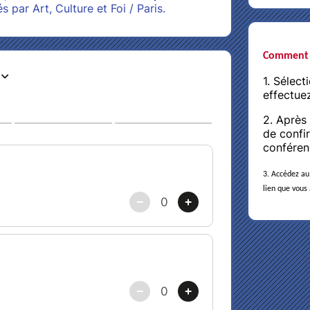
 par Art, Culture et Foi / Paris.
Comment 
1. Sélec
effectuez
2. Après
de confir
conféren
3. Accédez au 
lien que vous