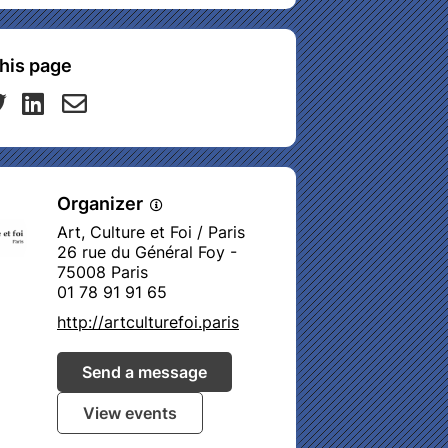
his page
Organizer
Art, Culture et Foi / Paris
26 rue du Général Foy -
75008 Paris
01 78 91 91 65
http://artculturefoi.paris
Send a message
View events