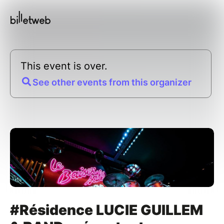
This event is over.
See other events from this organizer
#Résidence LUCIE GUILLEM