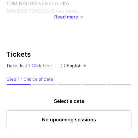
TOM NAOURI voix/sax alto
SANDRO TORSIELLO sax tenor,
Read more
JEAN SAINT LOUBERT Piano
NICOLAS FLEURY cbasse
Réservation possible sur le site jusqu’à 2h avant le
début du concert
Tickets
N’hésitez pas a nous appeler au 01.42.33.37.71
De Les Parapluies de Cherbourg à Yentl, en passant
par Les Demoiselles de Rochefort, le groupe revisite
les grandes œuvres du compositeur à travers des
arrangements originaux portés par trois voix solistes
et une formation jazz singulière.
Chaque morceau révèle une facette nouvelle de
l’univers Legrand, entre finesse harmonique et liberté
d’interprétation. Les chansons, réécrites avec des