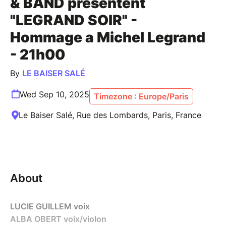
& BAND présentent
"LEGRAND SOIR" -
Hommage a Michel Legrand
- 21h00
By
LE BAISER SALÉ
Wed Sep 10, 2025
Timezone : Europe/Paris
Le Baiser Salé, Rue des Lombards, Paris, France
About
LUCIE GUILLEM voix
ALBA OBERT voix/violon