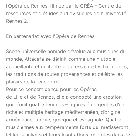
l’Opéra de Rennes, filmée par le CRÉA - Centre de
ressources et d'études audiovisuelles de l'Université
Rennes 2.
En partenariat avec l'Opéra de Rennes
Scène universelle nomade dévolue aux musiques du
monde, Attacafa se définit comme une « utopie
accueillante et militante » qui essaime les harmonies,
les traditions de toutes provenances et célèbre les
plaisirs de la rencontre.
Pour ce concert conçu pour les Opéras
de Lille et de Rennes, elle a concocté une création
qui réunit quatre femmes – figures émergentes d’un
riche et multiple héritage méditerranéen, d’origine
arménienne, turque, grecque et espagnole. Quatre
musiciennes aux tempéraments forts qui métisseront
ici leurs univers et leurs inspirations, rejointes dans ce