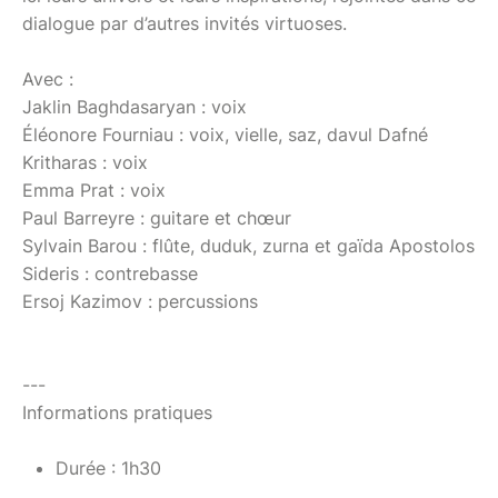
dialogue par d’autres invités virtuoses.
Avec :
Jaklin Baghdasaryan : voix
Éléonore Fourniau : voix, vielle, saz, davul Dafné
Kritharas : voix
Emma Prat : voix
Paul Barreyre : guitare et chœur
Sylvain Barou : flûte, duduk, zurna et gaïda Apostolos
Sideris : contrebasse
Ersoj Kazimov : percussions
---
Informations pratiques
Durée : 1h30