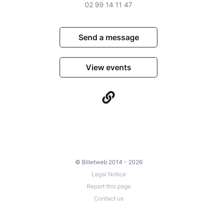
02 99 14 11 47
Send a message
View events
© Billetweb 2014 - 2026
Legal Notice
Report this page
Contact us