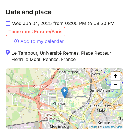
Date and place
Wed Jun 04, 2025 from 08:00 PM to 09:30 PM
Timezone : Europe/Paris
Add to my calendar
Le Tambour, Université Rennes, Place Recteur
Henri le Moal, Rennes, France
+
−
| ©
Leaflet
OpenStreetMap