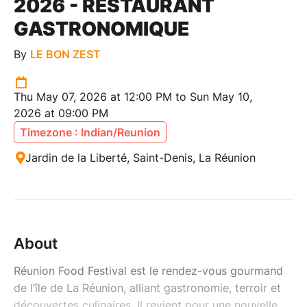
2026 - RESTAURANT
GASTRONOMIQUE
By
LE BON ZEST
Thu May 07, 2026 at 12:00 PM to Sun May 10,
2026 at 09:00 PM
Timezone : Indian/Reunion
Jardin de la Liberté, Saint-Denis, La Réunion
About
Réunion Food Festival est le rendez-vous gourmand
de l’île de La Réunion, alliant gastronomie, terroir et
découvertes culinaires. Il revient pour une nouvelle