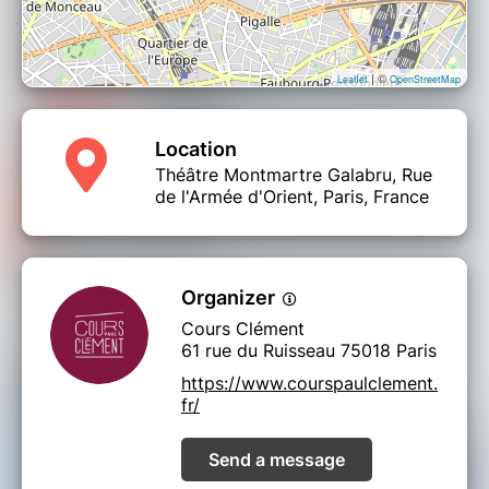
| ©
Leaflet
OpenStreetMap
Location
Théâtre Montmartre Galabru, Rue
de l'Armée d'Orient, Paris, France
Organizer
Cours Clément
61 rue du Ruisseau 75018 Paris
https://www.courspaulclement.
fr/
Send a message