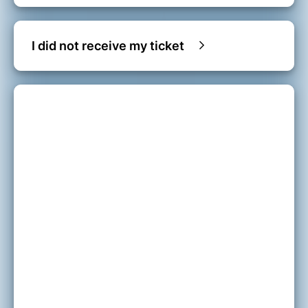
I did not receive my ticket