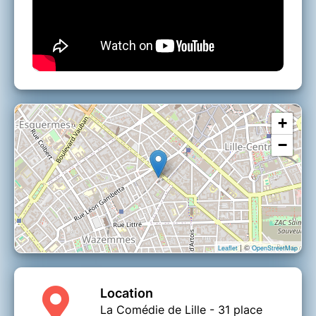
+
−
| ©
Leaflet
OpenStreetMap
Location
La Comédie de Lille - 31 place