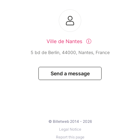
Ville de Nantes
5 bd de Berlin, 44000, Nantes, France
Send a message
© Billetweb 2014 - 2026
Legal Notice
Report this page