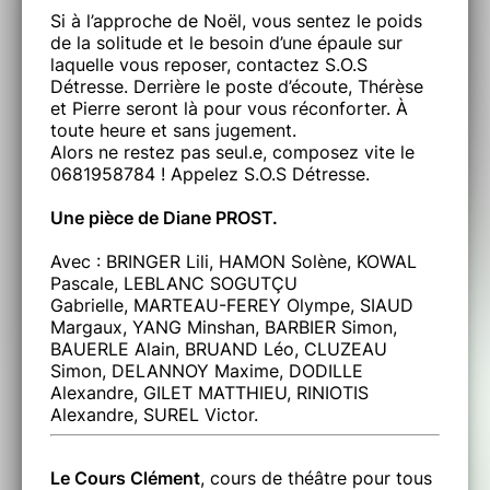
Si à l’approche de Noël, vous sentez le poids
de la solitude et le besoin d’une épaule sur
laquelle vous reposer, contactez S.O.S
Détresse. Derrière le poste d’écoute, Thérèse
et Pierre seront là pour vous réconforter. À
toute heure et sans jugement.
Alors ne restez pas seul.e, composez vite le
0681958784 ! Appelez S.O.S Détresse.
Une pièce de Diane PROST.
Avec : BRINGER Lili, HAMON Solène, KOWAL
Pascale, LEBLANC SOGUTÇU
Gabrielle, MARTEAU-FEREY Olympe, SIAUD
Margaux, YANG Minshan, BARBIER Simon,
BAUERLE Alain, BRUAND Léo, CLUZEAU
Simon, DELANNOY Maxime, DODILLE
Alexandre, GILET MATTHIEU, RINIOTIS
Alexandre, SUREL Victor.
Le Cours Clément
, cours de théâtre pour tous