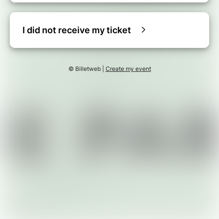
I did not receive my ticket
© Billetweb |
Create my event