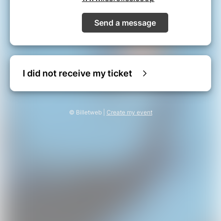
Send a message
I did not receive my ticket
© Billetweb |
Create my event