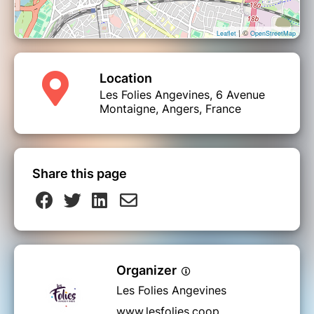
| ©
Leaflet
OpenStreetMap
Location
Les Folies Angevines, 6 Avenue
Montaigne, Angers, France
Share this page
Organizer
Les Folies Angevines
www.lesfolies.coop