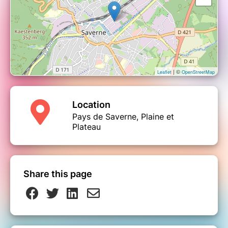
| ©
Leaflet
OpenStreetMap
Location
Pays de Saverne, Plaine et
Plateau
Share this page