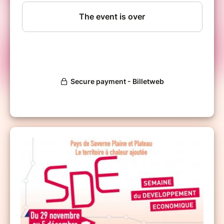
d'Alsace Bossue, Equipe de Soins Primaires de
Drulingen.
Consultez le
programme complet de la
semaine
et faites vite votre programme sur mesure
en réservant vos places ci-dessous.
A très vite !