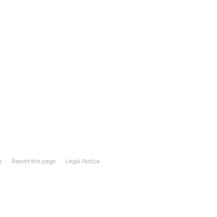
s
Report this page
Legal Notice