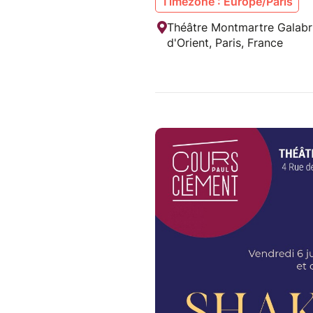
Timezone : Europe/Paris
Théâtre Montmartre Galabr
d'Orient, Paris, France