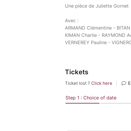
Une pièce de Juliette Gornet
Avec :
ARMAND Clémentine - BITAN 
KIMAN Charlie - RAYMOND Adè
VERNEREY Pauline - VIGNERO
Tickets