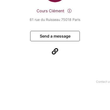
Cours Clément
61 rue du Ruisseau 75018 Paris
Send a message
Contact u