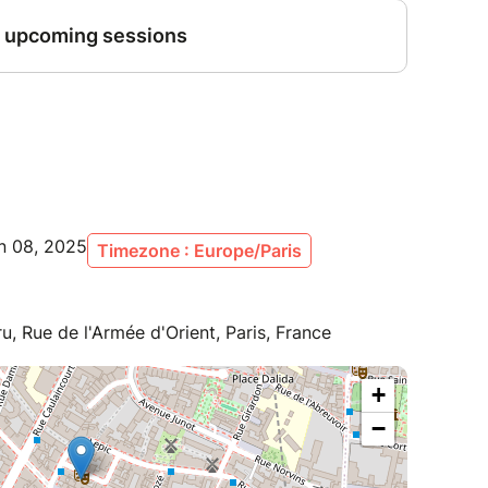
un 08, 2025
Timezone : Europe/Paris
, Rue de l'Armée d'Orient, Paris, France
+
−