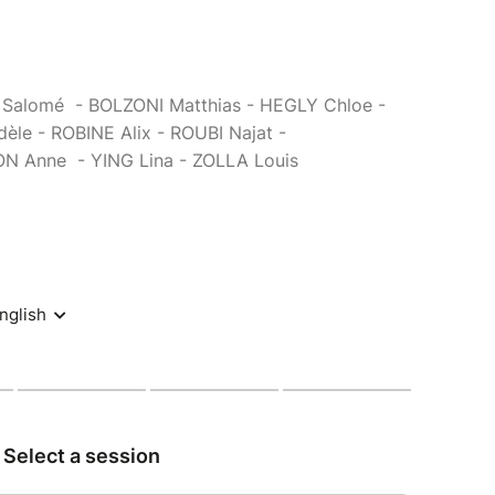
Salomé - BOLZONI Matthias - HEGLY Chloe -
le - ROBINE Alix - ROUBI Najat -
N Anne - YING Lina - ZOLLA Louis