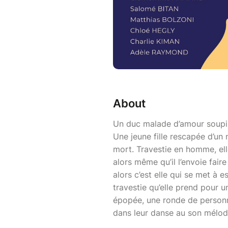
About
Un duc malade d’amour soupi
Une jeune fille rescapée d’un 
mort. Travestie en homme, ell
alors même qu’il l’envoie fair
alors c’est elle qui se met à
travestie qu’elle prend pour
épopée, une ronde de personn
dans leur danse au son mélod