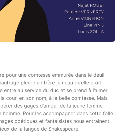
re pour une comtesse emmurée dans le deuil.
naufrage pleure un frère jumeau qu’elle croit
e entre au service du duc et se prend à l’aimer
e la cour, en son nom, à la belle comtesse. Mais
 espérer des gages d’amour de la jeune femme
 un homme. Pour les accompagner dans cette folle
ages poétiques et fantaisistes nous entraînent
ieux de la langue de Shakespeare.