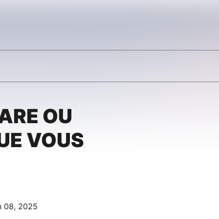
ARE OU
UE VOUS
n 08, 2025