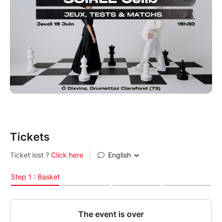
> Places limitées à 60 personnes – Strictement
paritaire – Inscription obligatoire
Tickets