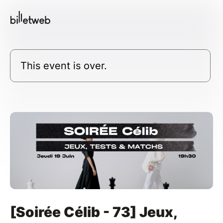
This event is over.
[Soirée Célib - 73] Jeux,