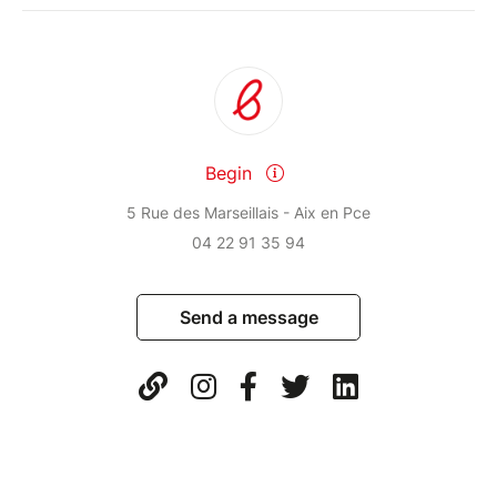
Begin
5 Rue des Marseillais - Aix en Pce
04 22 91 35 94
Send a message