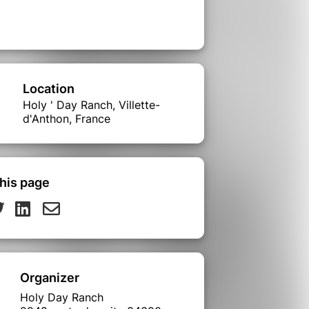
Location
Holy ' Day Ranch, Villette-
d'Anthon, France
his page
Organizer
Holy Day Ranch