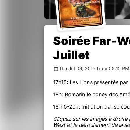
Soirée Far-W
Juillet
Thu Jul 09, 2015 from 05:15 PM
17h15: Les Lions présentés par
18h: Romarin le poney des Amé
18h15-20h: Initiation danse cou
Cliquez sur les images à droite p
West et le déroulement de la soi