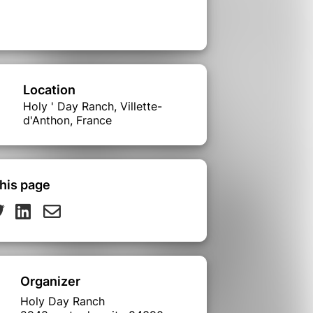
Location
Holy ' Day Ranch, Villette-
d'Anthon, France
his page
Organizer
Holy Day Ranch