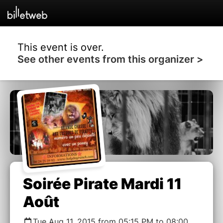
This event is over.
See other events from this organizer >
Soirée Pirate Mardi 11
Août
Tue Aug 11, 2015 from 05:15 PM to 08:00