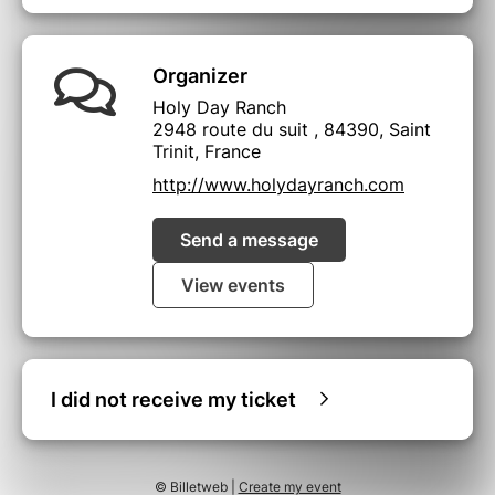
Organizer
Holy Day Ranch
2948 route du suit , 84390, Saint
Trinit, France
http://www.holydayranch.com
Send a message
View events
I did not receive my ticket
© Billetweb |
Create my event