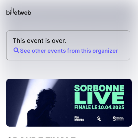
This event is over.
See other events from this organizer