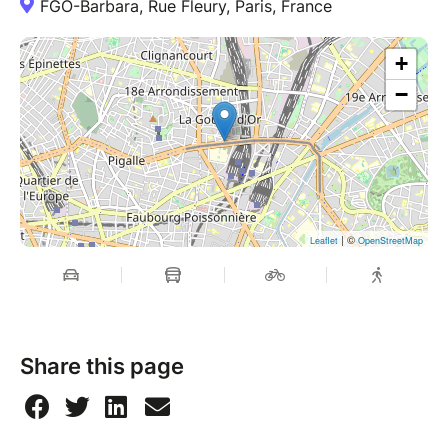
FGO-Barbara, Rue Fleury, Paris, France
+
−
| ©
Leaflet
OpenStreetMap
Share this page