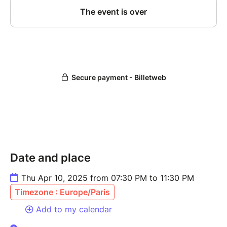
Direction des affaires culturelles de la Faculté des
Lettres de Sorbonne Université, en partenariat avec
le FGO-Barbara.
Date and place
Thu Apr 10, 2025 from 07:30 PM to 11:30 PM
Timezone : Europe/Paris
Add to my calendar