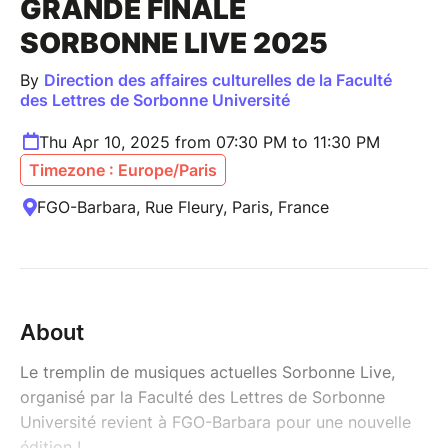
GRANDE FINALE
SORBONNE LIVE 2025
By
Direction des affaires culturelles de la Faculté
des Lettres de Sorbonne Université
Thu Apr 10, 2025 from 07:30 PM to 11:30 PM
Timezone : Europe/Paris
FGO-Barbara, Rue Fleury, Paris, France
About
Le tremplin de musiques actuelles Sorbonne Live,
organisé par la Faculté des Lettres de Sorbonne
Université revient à FGO-Barbara pour une nouvelle
édition !