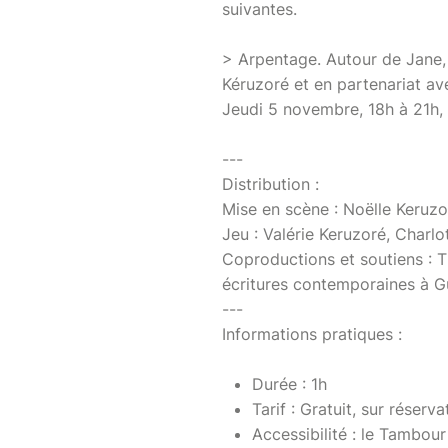
suivantes.
> Arpentage. Autour de Jane,
Kéruzoré et en partenariat a
Jeudi 5 novembre, 18h à 21h, 
---
Distribution :
Mise en scène : Noëlle Keruzo
Jeu : Valérie Keruzoré, Charlo
Coproductions et soutiens : T
écritures contemporaines à 
---
Informations pratiques :
Durée : 1h
Tarif : Gratuit, sur réserva
Accessibilité : le Tambou