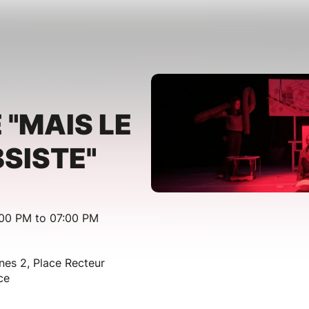
 "MAIS LE
SISTE"
:00 PM to 07:00 PM
nes 2, Place Recteur
ce