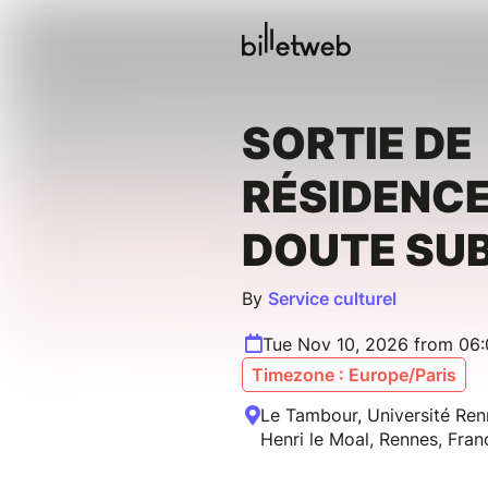
SORTIE DE
RÉSIDENCE
DOUTE SUB
By
Service culturel
Tue Nov 10, 2026 from 06
Timezone : Europe/Paris
Le Tambour, Université Ren
Henri le Moal, Rennes, Fran