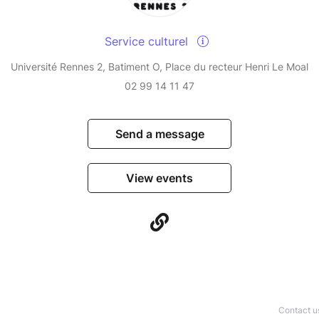
Service culturel
Université Rennes 2, Batiment O, Place du recteur Henri Le Moal
02 99 14 11 47
Send a message
View events
Contact u