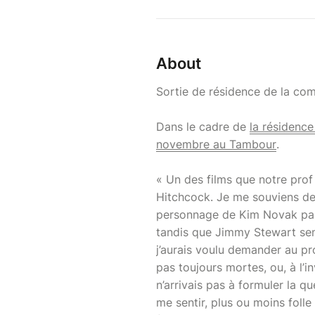
About
Sortie de résidence de la com
Dans le cadre de
la résidence
novembre au Tambour
.
« Un des films que notre prof
Hitchcock. Je me souviens de 
personnage de Kim Novak paraî
tandis que Jimmy Stewart sembl
j’aurais voulu demander au pro
pas toujours mortes, ou, à l’i
n’arrivais pas à formuler la qu
me sentir, plus ou moins folle