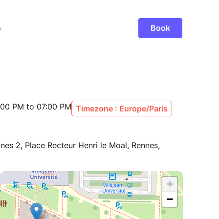
:00 PM to 07:00 PM
Timezone : Europe/Paris
nes 2, Place Recteur Henri le Moal, Rennes,
+
−