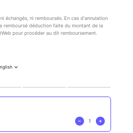
s, ni échangés, ni remboursés. En cas d'annulation
sera remboursé déduction faite du montant de la
etWeb pour procéder au dit remboursement.