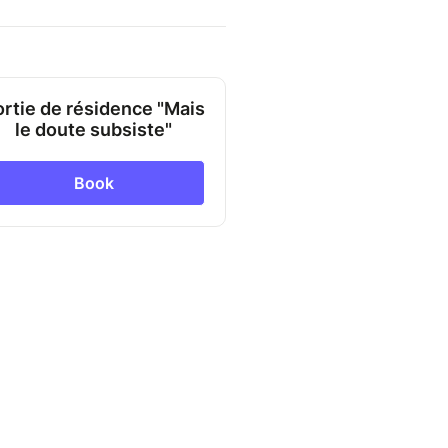
rtie de résidence "Mais
le doute subsiste"
Book