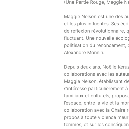
(Une Partie Rouge, Maggie Ne
Maggie Nelson est une des aut
et les plus influentes. Ses éc
de réflexion révolutionnaire,
fluctuant. Une nouvelle écolog
politisation du renoncement, 
Alexandre Monnin.
Depuis deux ans, Noëlle Keru
collaborations avec les aute
Maggie Nelson, établissant des
s’intéresse particulièrement 
familiaux et culturels, propos
l’espace, entre la vie et la m
collaboration avec la Chaire 
propos à toute violence meurtr
femmes, et sur les conséquenc