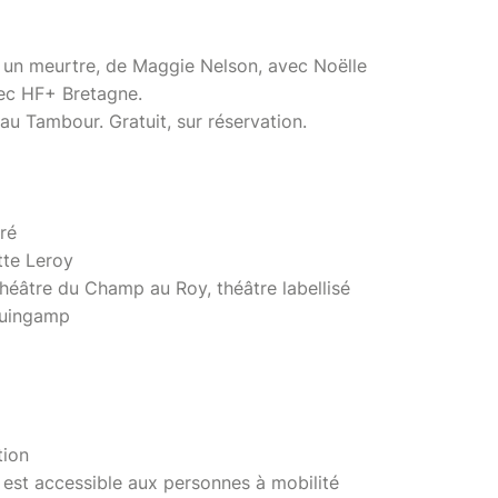
 un meurtre, de Maggie Nelson, avec Noëlle
vec HF+ Bretagne.
au Tambour. Gratuit, sur réservation.
ré
tte Leroy
héâtre du Champ au Roy, théâtre labellisé
Guingamp
tion
r est accessible aux personnes à mobilité