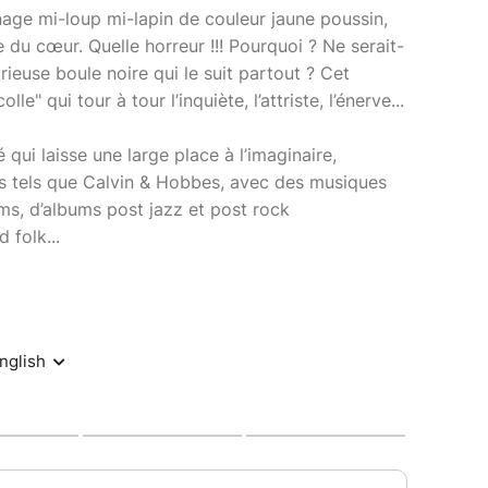
nage mi-loup mi-lapin de couleur jaune poussin,
 du cœur. Quelle horreur !!! Pourquoi ? Ne serait-
rieuse boule noire qui le suit partout ? Cet
" qui tour à tour l’inquiète, l’attriste, l’énerve...
qui laisse une large place à l’imaginaire,
s tels que Calvin & Hobbes, avec des musiques
ilms, d’albums post jazz et post rock
 folk...