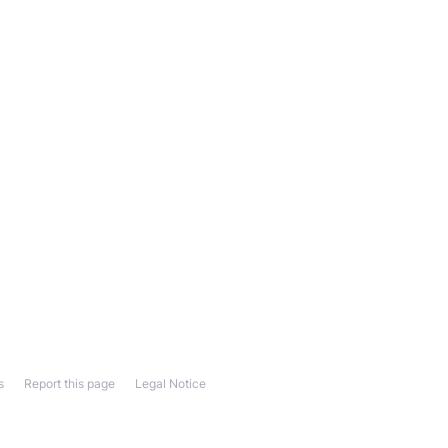
s
Report this page
Legal Notice