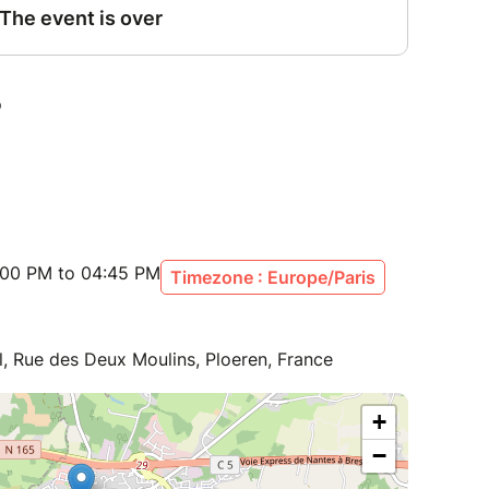
:00 PM to 04:45 PM
Timezone : Europe/Paris
el, Rue des Deux Moulins, Ploeren, France
+
−