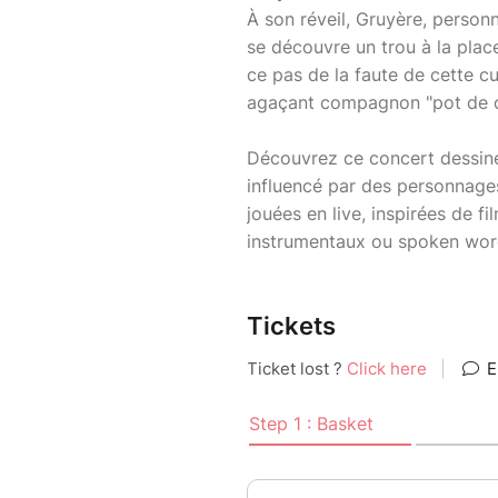
À son réveil, Gruyère, person
se découvre un trou à la place
ce pas de la faute de cette cu
agaçant compagnon "pot de colle
Découvrez ce concert dessiné 
influencé par des personnage
jouées en live, inspirées de f
instrumentaux ou spoken word
Tickets