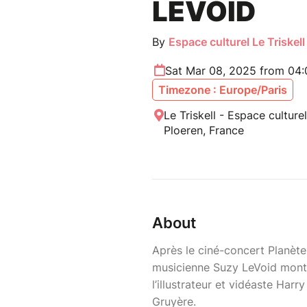
LEVOID
By
Espace culturel Le Triskell
Sat Mar 08, 2025 from 04
Timezone : Europe/Paris
Le Triskell - Espace cultur
Ploeren, France
About
Après le ciné-concert Planète 
musicienne Suzy LeVoid monte
l’illustrateur et vidéaste Harr
Gruyère.