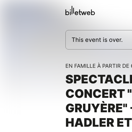
This event is over.
EN FAMILLE À PARTIR DE 
SPECTACL
CONCERT 
GRUYÈRE" 
HADLER ET