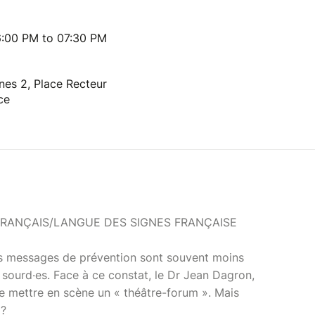
:00 PM to 07:30 PM
nes 2, Place Recteur
ce
FRANÇAIS/LANGUE DES SIGNES FRANÇAISE
les messages de prévention sont souvent moins
s sourd·es. Face à ce constat, le Dr Jean Dagron,
de mettre en scène un « théâtre-forum ». Mais
m ?