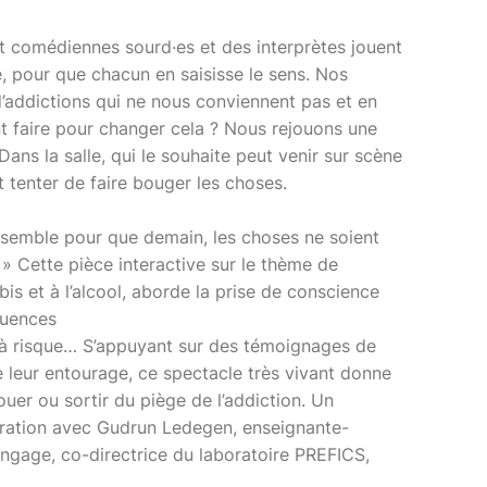
t comédiennes sourd·es et des interprètes jouent
e, pour que chacun en saisisse le sens. Nos
d’addictions qui ne nous conviennent pas et en
t faire pour changer cela ? Nous rejouons une
ans la salle, qui le souhaite peut venir sur scène
t tenter de faire bouger les choses.
ensemble pour que demain, les choses ne soient
 » Cette pièce interactive sur le thème de
bis et à l’alcool, aborde la prise de conscience
quences
ns à risque… S’appuyant sur des témoignages de
leur entourage, ce spectacle très vivant donne
ouer ou sortir du piège de l’addiction. Un
ration avec Gudrun Ledegen, enseignante-
ngage, co-directrice du laboratoire PREFICS,