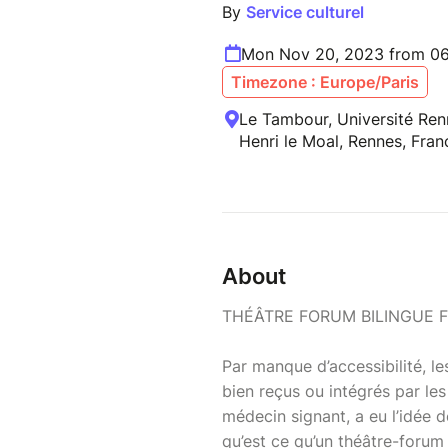
By
Service culturel
Mon Nov 20, 2023 from 06
Timezone : Europe/Paris
Le Tambour, Université Ren
Henri le Moal, Rennes, Fran
About
THÉÂTRE FORUM BILINGUE 
Par manque d’accessibilité, 
bien reçus ou intégrés par le
médecin signant, a eu l’idée 
qu’est ce qu’un théâtre-foru