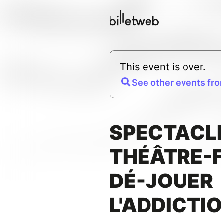
This event is over.
See other events fro
SPECTACLE
THÉÂTRE-
DÉ-JOUER
L'ADDICTI