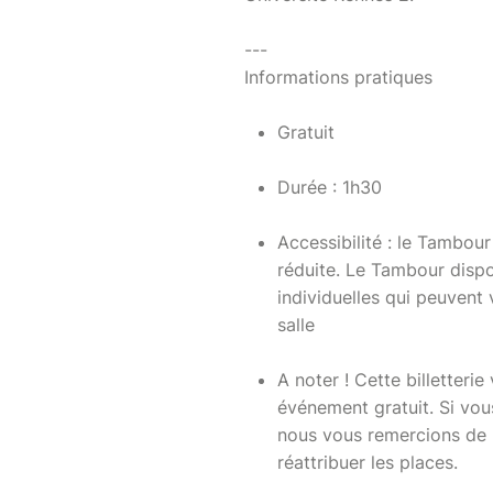
---
Informations pratiques
Gratuit
Durée : 1h30
Accessibilité : le Tambou
réduite. Le Tambour disp
individuelles qui peuvent 
salle
A noter ! Cette billetter
événement gratuit. Si vo
nous vous remercions de n
réattribuer les places.