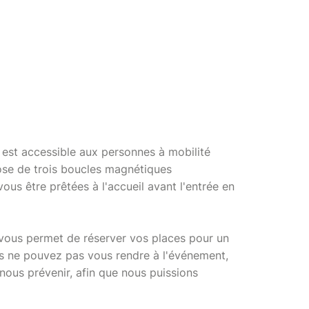
r est accessible aux personnes à mobilité
ose de trois boucles magnétiques
vous être prêtées à l'accueil avant l'entrée en
ie vous permet de réserver vos places pour un
us ne pouvez pas vous rendre à l'événement,
ous prévenir, afin que nous puissions