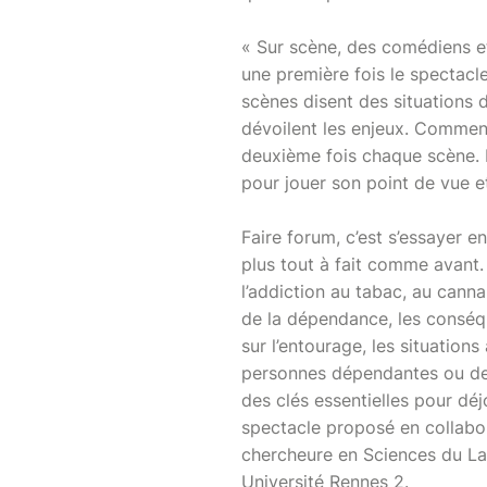
« Sur scène, des comédiens e
une première fois le spectacl
scènes disent des situations 
dévoilent les enjeux. Commen
deuxième fois chaque scène. D
pour jouer son point de vue e
Faire forum, c’est s’essayer 
plus tout à fait comme avant.
l’addiction au tabac, au canna
de la dépendance, les consé
sur l’entourage, les situatio
personnes dépendantes ou de 
des clés essentielles pour déj
spectacle proposé en collabo
chercheure en Sciences du La
Université Rennes 2.