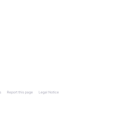
s
Report this page
Legal Notice