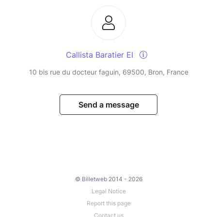
Callista Baratier EI
10 bis rue du docteur faguin, 69500, Bron, France
Send a message
© Billetweb 2014 - 2026
Legal Notice
Report this page
Contact us