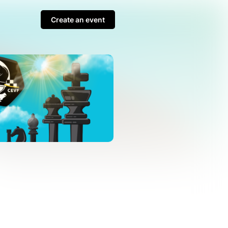
Create an event