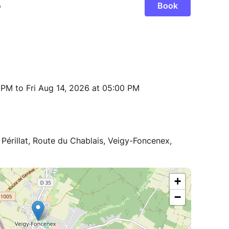
 PM to Fri Aug 14, 2026 at 05:00 PM
 Périllat, Route du Chablais, Veigy-Foncenex,
+
−