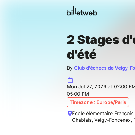
2 Stages d
d'été
By
Club d'échecs de Veigy-F
Mon Jul 27, 2026 at 02:00 PM
05:00 PM
Timezone : Europe/Paris
École élémentaire François 
Chablais, Veigy-Foncenex, 