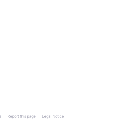
s
Report this page
Legal Notice