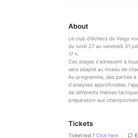
About
Le club d'échecs de Veigy vo
du lundi 27 au vendredi 31 jui
17 h.
Ces stages s'adressent à tous
sera adapté au niveau de cha
Au programme, des parties à 
d'analyses approfondies, l'app
de différents thèmes tactiques
préparation aux championnat
Tickets