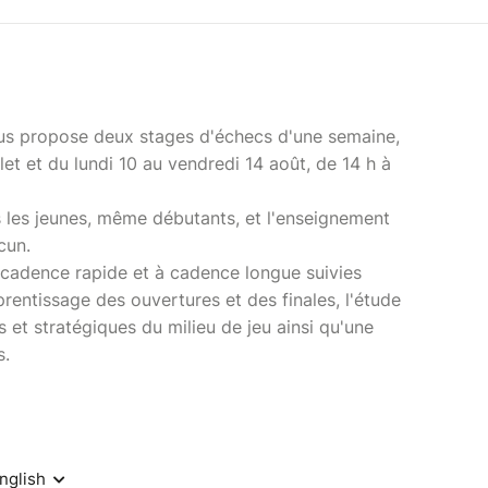
us propose deux stages d'échecs d'une semaine,
llet et du lundi 10 au vendredi 14 août, de 14 h à
 les jeunes, même débutants, et l'enseignement
cun.
cadence rapide et à cadence longue suivies
rentissage des ouvertures et des finales, l'étude
 et stratégiques du milieu de jeu ainsi qu'une
s.