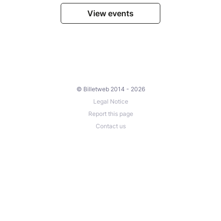
View events
© Billetweb 2014 - 2026
Legal Notice
Report this page
Contact us