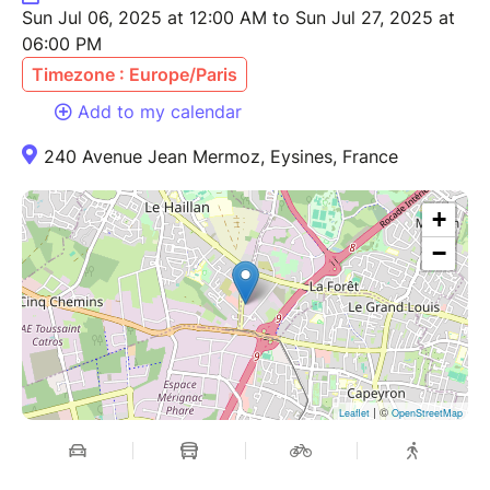
Sun Jul 06, 2025 at 12:00 AM to Sun Jul 27, 2025 at
06:00 PM
Timezone : Europe/Paris
Add to my calendar
240 Avenue Jean Mermoz, Eysines, France
+
−
| ©
Leaflet
OpenStreetMap