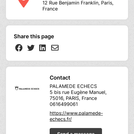
12 Rue Benjamin Franklin, Paris,
France
Share this page
Contact
PALAMEDE ECHECS
5 bis rue Eugène Manuel,
75016, PARIS, France
0616499061
https://www.palamede-
echecs.fr/