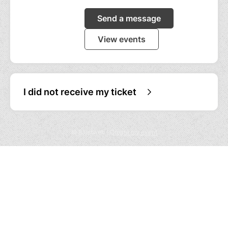
Send a message
View events
I did not receive my ticket
© Billetweb |
Create my event