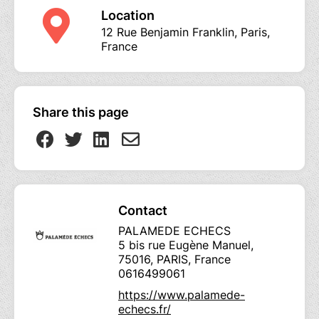
Location
12 Rue Benjamin Franklin, Paris,
France
Share this page
Contact
PALAMEDE ECHECS
5 bis rue Eugène Manuel,
75016, PARIS, France
0616499061
https://www.palamede-
echecs.fr/