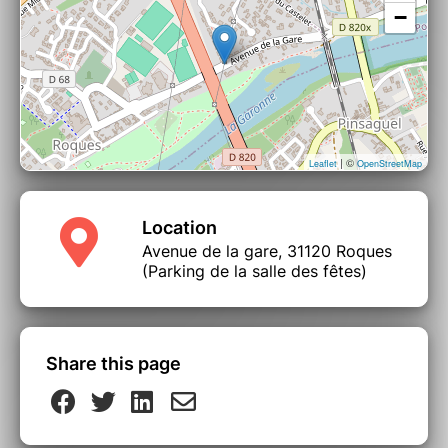
−
| ©
Leaflet
OpenStreetMap
Location
Avenue de la gare, 31120 Roques
(Parking de la salle des fêtes)
Share this page