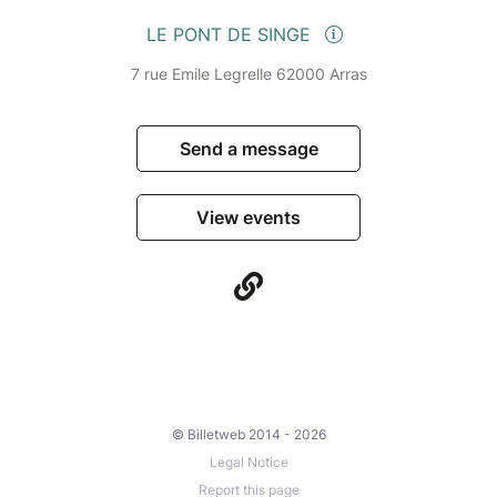
LE PONT DE SINGE
7 rue Emile Legrelle 62000 Arras
Send a message
View events
© Billetweb 2014 - 2026
Legal Notice
Report this page