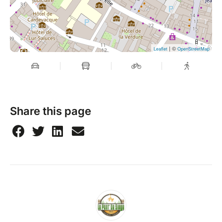
| ©
Leaflet
OpenStreetMap
Share this page