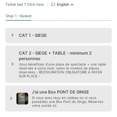
Entre-deux c'est bientôt entre-nous.
Le Saviez-vous?
Stéphanie Machart est diplômée de la prestigieuse
Ecole Nationale de l'Humour de Montréal. En 2023,
elle participe à la soirée " Les pépites de la
francophonie " du festival de Lillarious. Festival dans
lequel elle revient cette année pour l'ouverture du
gala de clôture du Nouveau siècle.