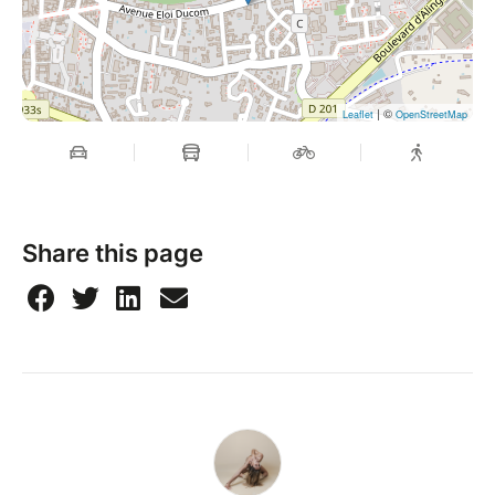
| ©
Leaflet
OpenStreetMap
Share this page