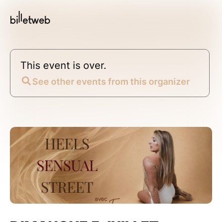
This event is over.
See other events from this organizer