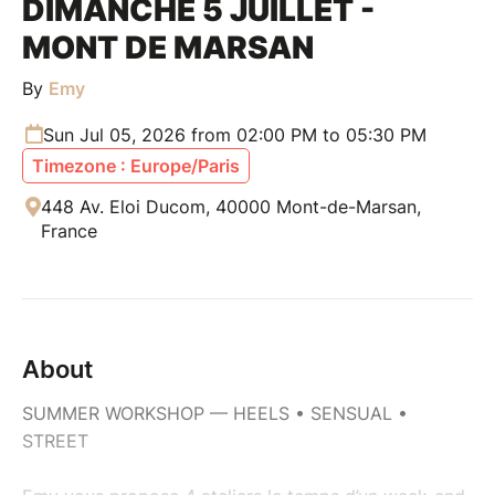
DIMANCHE 5 JUILLET -
MONT DE MARSAN
By
Emy
Sun Jul 05, 2026 from 02:00 PM to 05:30 PM
Timezone : Europe/Paris
448 Av. Eloi Ducom, 40000 Mont-de-Marsan,
France
About
SUMMER WORKSHOP — HEELS • SENSUAL •
STREET