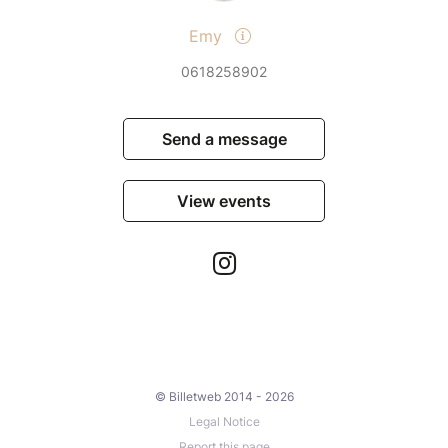
Emy
0618258902
Send a message
View events
© Billetweb 2014 - 2026
Legal Notice
Report this page