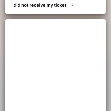
I did not receive my ticket