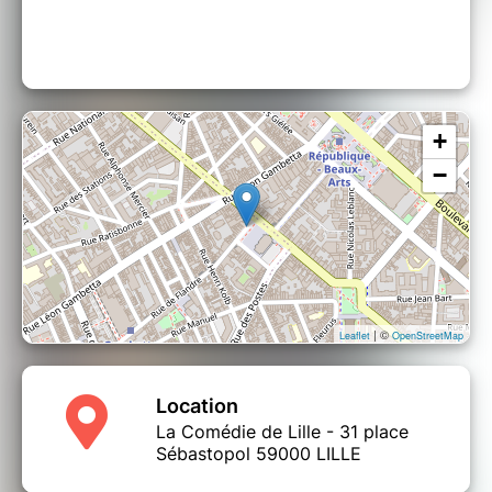
+
−
| ©
Leaflet
OpenStreetMap
Location
La Comédie de Lille - 31 place
Sébastopol 59000 LILLE