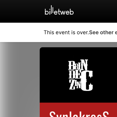
This event is over.
See other 