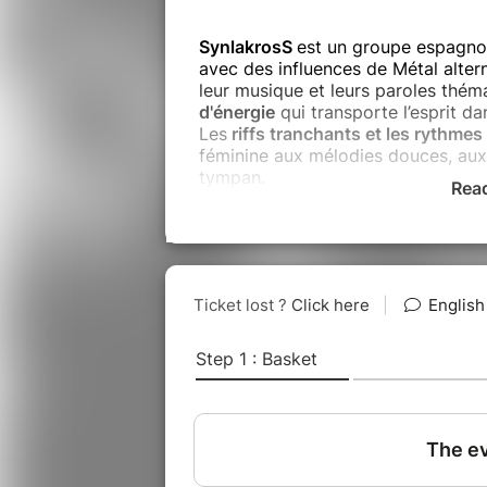
SynlakrosS
est un groupe espagno
avec des influences de Métal alter
leur musique et leurs paroles théma
d'énergie
qui transporte l’esprit d
Les
riffs tranchants et les rythmes
féminine aux mélodies douces, aux 
tympan.
Rea
Leurs influences sont entre autre
Gazette, Korn, Slipknot, Dir En Gr
Le groupe a été formé en 2008 par 
batteur). Le crew
SynlakrosS
est 
talentueux bien connus pour leur c
passionnée et leur proximité avec 
a construit une solide base de fan
En 2011, ils sortent la démo
"Synla
"Melodichrome" - puis se succèden
Angel" en 2014 et "Drangon Egg” 
Cette année, ils ont été proclam