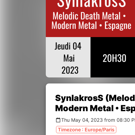
SynlakrosS (Melodi
Modern Metal • Es
Thu May 04, 2023 from 08:30 P
Timezone : Europe/Paris