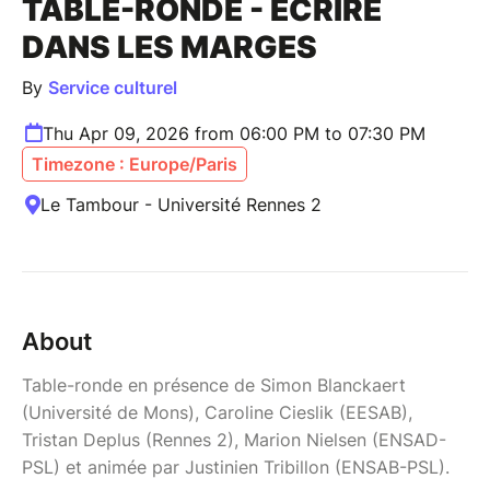
TABLE-RONDE - ÉCRIRE
DANS LES MARGES
By
Service culturel
Thu Apr 09, 2026 from 06:00 PM to 07:30 PM
Timezone : Europe/Paris
Le Tambour - Université Rennes 2
About
Table-ronde en présence de Simon Blanckaert
(Université de Mons), Caroline Cieslik (EESAB),
Tristan Deplus (Rennes 2), Marion Nielsen (ENSAD-
PSL) et animée par Justinien Tribillon (ENSAB-PSL).