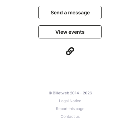
Send a message
View events
© Billetweb 2014 - 2026
Legal Notice
Report this page
Contact us