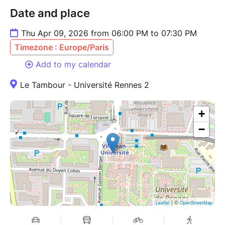
Date and place
Thu Apr 09, 2026 from 06:00 PM to 07:30 PM
Timezone : Europe/Paris
Add to my calendar
Le Tambour - Université Rennes 2
+
−
| ©
Leaflet
OpenStreetMap