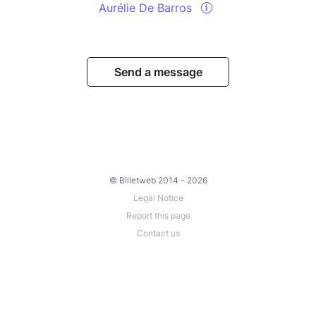
Aurélie De Barros
Send a message
© Billetweb 2014 - 2026
Legal Notice
Report this page
Contact us