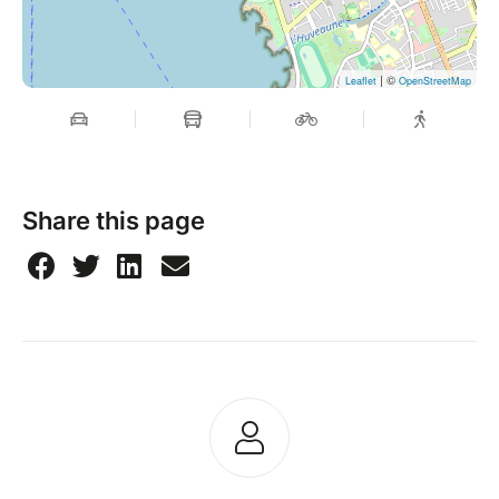
| ©
Leaflet
OpenStreetMap
Share this page