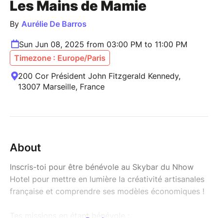
Les Mains de Mamie
By
Aurélie De Barros
Sun Jun 08, 2025 from 03:00 PM to 11:00 PM
Timezone : Europe/Paris
200 Cor Président John Fitzgerald Kennedy,
13007 Marseille, France
About
Inscris-toi pour être bénévole au Skybar du Nhow
Hotel pour mettre en lumière la créativité artisanales
française et comprendre ses modèles économiques !
Tes missions en étant bénévole :