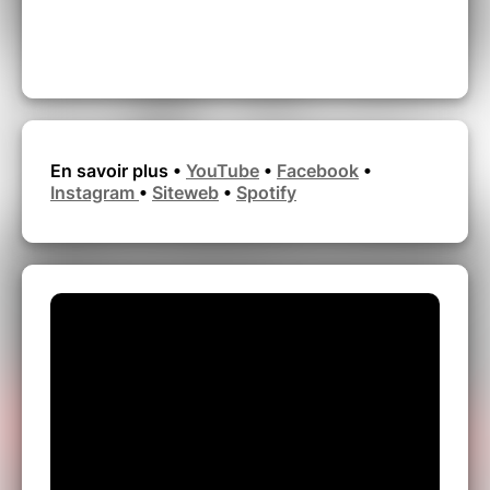
En savoir plus •
YouTube
•
Facebook
•
Instagram
•
Siteweb
•
Spotify