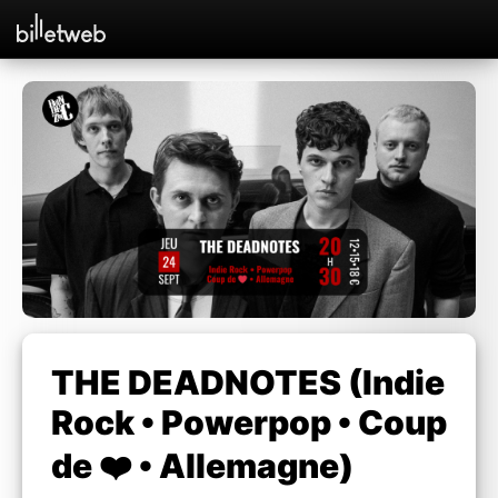
THE DEADNOTES (Indie
Rock • Powerpop • Coup
de ❤️ • Allemagne)