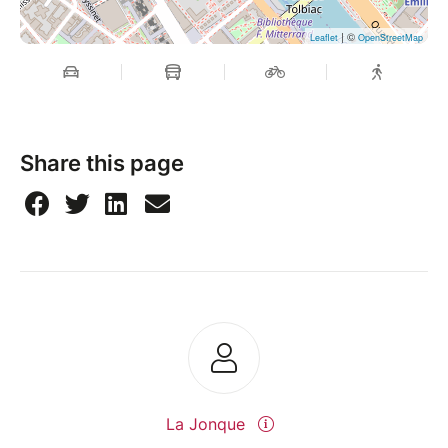
| ©
Leaflet
OpenStreetMap
Share this page
La Jonque