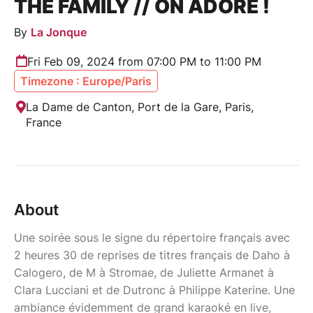
THE FAMILY // ON ADORE !
By
La Jonque
Fri Feb 09, 2024 from 07:00 PM to 11:00 PM
Timezone : Europe/Paris
La Dame de Canton, Port de la Gare, Paris,
France
About
Une soirée sous le signe du répertoire français avec
2 heures 30 de reprises de titres français de Daho à
Calogero, de M à Stromae, de Juliette Armanet à
Clara Lucciani et de Dutronc à Philippe Katerine. Une
ambiance évidemment de grand karaoké en live,