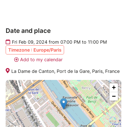
Date and place
Fri Feb 09, 2024 from 07:00 PM to 11:00 PM
Timezone : Europe/Paris
Add to my calendar
La Dame de Canton, Port de la Gare, Paris, France
+
−