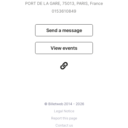
PORT DE LA GARE, 75013, PARIS, France
0153610849
Send a message
View events
© Billetweb 2014 - 2026
Legal Notice
Report this page
Contact us