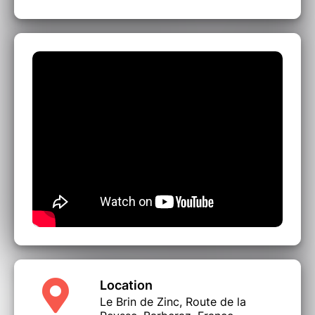
fera voyager en Jamaïque bien sûr, mais aussi
dans le reste du monde.
Location
Le Brin de Zinc, Route de la