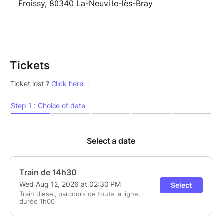
Froissy, 80340 La-Neuville-lès-Bray
Tickets