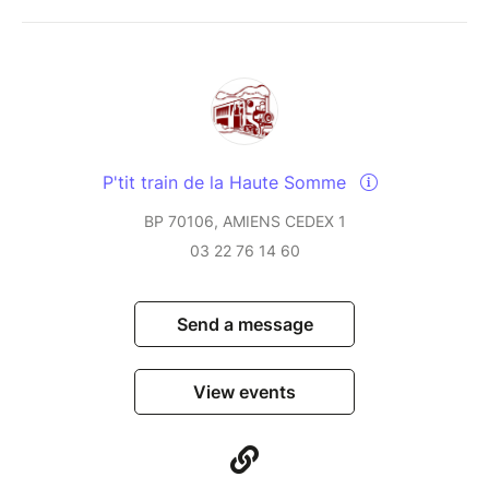
P'tit train de la Haute Somme
BP 70106, AMIENS CEDEX 1
03 22 76 14 60
Send a message
View events