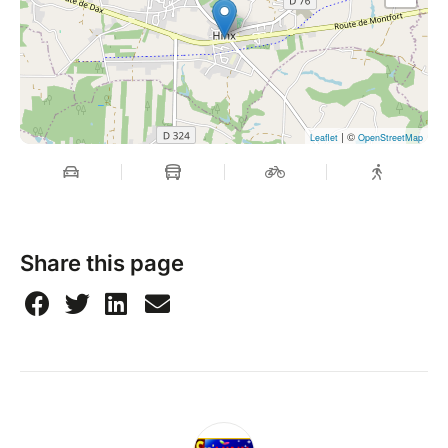
| ©
Leaflet
OpenStreetMap
Share this page