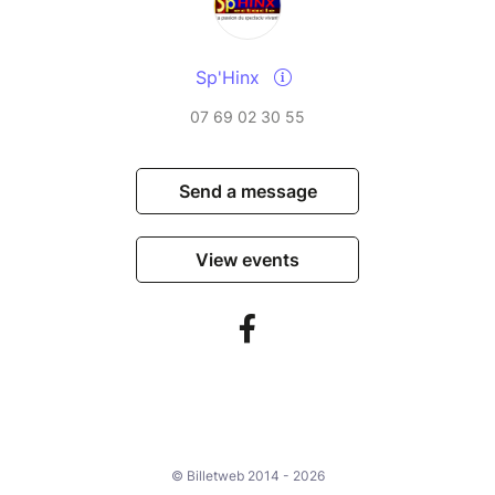
Sp'Hinx
07 69 02 30 55
Send a message
View events
© Billetweb 2014 - 2026