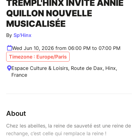
TREMPL'HINX INVITE ANNIE
QUILLON NOUVELLE
MUSICALISÉE
By
Sp'Hinx
Wed Jun 10, 2026 from 06:00 PM to 07:00 PM
Timezone : Europe/Paris
Espace Culture & Loisirs, Route de Dax, Hinx,
France
About
Chez les abeilles, la reine de sauveté est une reine de
rechange, c’est celle qui remplace la reine !