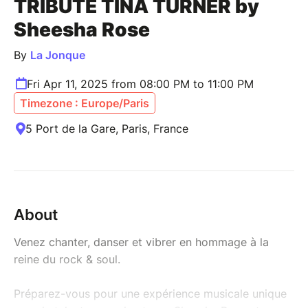
TRIBUTE TINA TURNER by
Sheesha Rose
By
La Jonque
Fri Apr 11, 2025 from 08:00 PM to 11:00 PM
Timezone : Europe/Paris
5 Port de la Gare, Paris, France
About
Venez chanter, danser et vibrer en hommage à la
reine du rock & soul.
Préparez-vous pour une expérience musicale unique