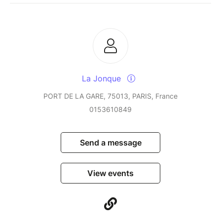
La Jonque
PORT DE LA GARE, 75013, PARIS, France
0153610849
Send a message
View events