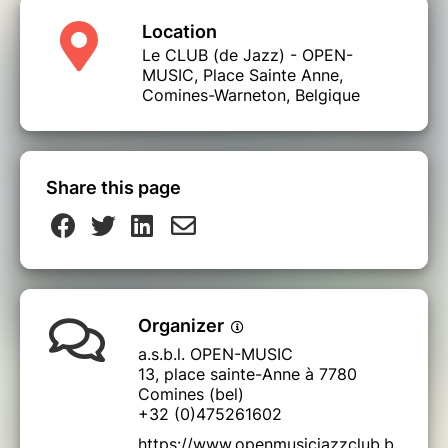
Location
Le CLUB (de Jazz) - OPEN-
MUSIC, Place Sainte Anne,
Comines-Warneton, Belgique
Share this page
Organizer
a.s.b.l. OPEN-MUSIC
13, place sainte-Anne à 7780
Comines (bel)
+32 (0)475261602
https://www.openmusicjazzclub.b