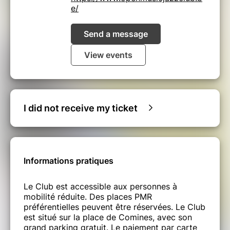
e/
Send a message
View events
I did not receive my ticket
Informations pratiques
Le Club est accessible aux personnes à
mobilité réduite. Des places PMR
préférentielles peuvent être réservées. Le Club
est situé sur la place de Comines, avec son
grand parking gratuit. Le paiement par carte