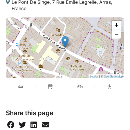
Le Pont De Singe, 7 Rue Emile Legrelle, Arras,
France
+
−
| ©
Leaflet
OpenStreetMap
Share this page