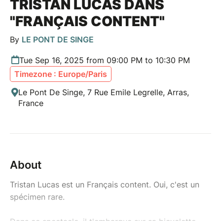
TRISTAN LUCAS DANS
"FRANÇAIS CONTENT"
By
LE PONT DE SINGE
Tue Sep 16, 2025 from 09:00 PM to 10:30 PM
Timezone : Europe/Paris
Le Pont De Singe, 7 Rue Emile Legrelle, Arras,
France
About
Tristan Lucas est un Français content. Oui, c'est un
spécimen rare.