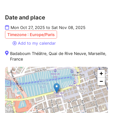
Date and place
Mon Oct 27, 2025 to Sat Nov 08, 2025
Timezone : Europe/Paris
Add to my calendar
Badaboum Théâtre, Quai de Rive Neuve, Marseille,
France
+
−