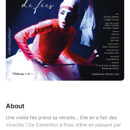
About
Une vieille fée prend sa retraite… Elle en a fait des
miracles ! De Cendrillon à Peau d’âne en passant par