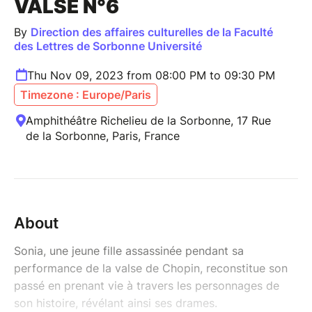
VALSE N°6
By
Direction des affaires culturelles de la Faculté
des Lettres de Sorbonne Université
Thu Nov 09, 2023 from 08:00 PM to 09:30 PM
Timezone : Europe/Paris
Amphithéâtre Richelieu de la Sorbonne, 17 Rue
de la Sorbonne, Paris, France
About
Sonia, une jeune fille assassinée pendant sa
performance de la valse de Chopin, reconstitue son
passé en prenant vie à travers les personnages de
son histoire, révélant ainsi ses drames.