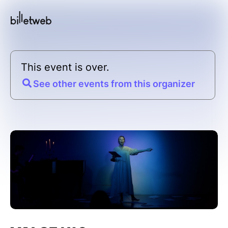
This event is over.
See other events from this organizer