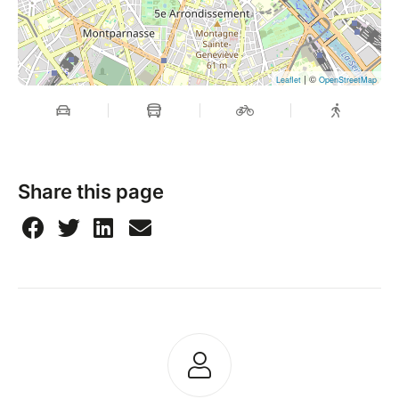
| ©
Leaflet
OpenStreetMap
Share this page