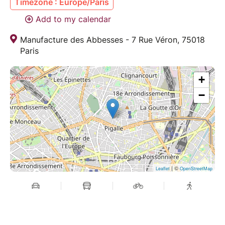
Timezone : Europe/Paris
Add to my calendar
Manufacture des Abbesses - 7 Rue Véron, 75018
Paris
+
−
| ©
Leaflet
OpenStreetMap