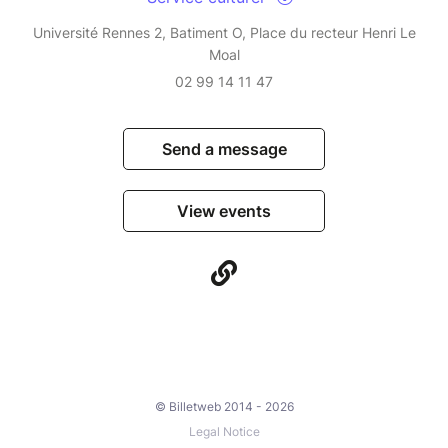
Université Rennes 2, Batiment O, Place du recteur Henri Le
Moal
02 99 14 11 47
Send a message
View events
© Billetweb 2014 - 2026
Legal Notice