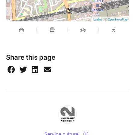
| ©
Leaflet
OpenStreetMap
Share this page
Service culturel