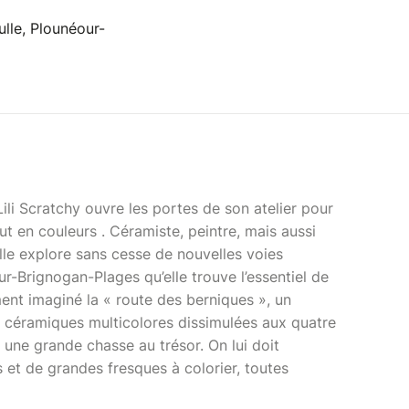
lle, Plounéour-
 Lili Scratchy ouvre les portes de son atelier pour
ut en couleurs . Céramiste, peintre, mais aussi
lle explore sans cesse de nouvelles voies
our-Brignogan-Plages qu’elle trouve l’essentiel de
ment imaginé la « route des berniques », un
céramiques multicolores dissimulées aux quatre
ne grande chasse au trésor. On lui doit
et de grandes fresques à colorier, toutes