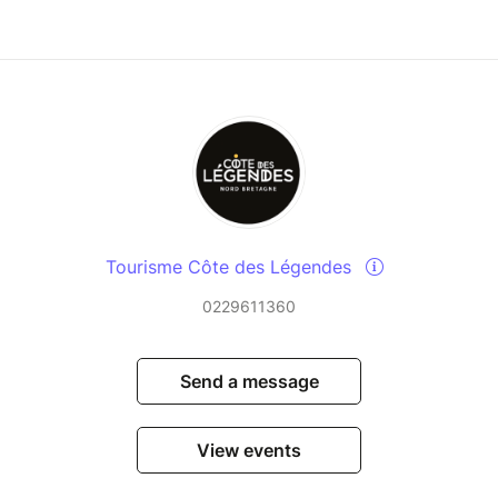
Tourisme Côte des Légendes
0229611360
Send a message
View events