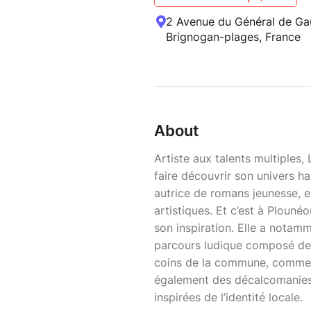
2 Avenue du Général de Gau
Brignogan-plages, France
About
Artiste aux talents multiples,
faire découvrir son univers ha
autrice de romans jeunesse, e
artistiques. Et c’est à Plouné
son inspiration. Elle a notam
parcours ludique composé de 
coins de la commune, comme u
également des décalcomanies 
inspirées de l’identité locale.