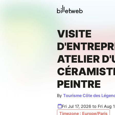
VISITE
D'ENTREPRI
ATELIER D
CÉRAMIST
PEINTRE
By
Tourisme Côte des Légen
Fri Jul 17, 2026 to Fri Aug 
Timezone : Europe/Paris